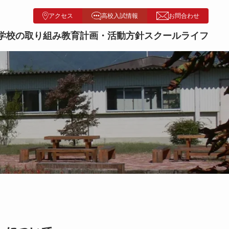
アクセス
高校入試情報
お問合わせ
学校の取り組み
教育計画・活動方針
スクールライフ