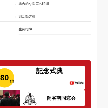
総合的な探究の時間
→
→
部活動方針
→
→
生徒指導
→
記念式典
80
岡谷南同窓会