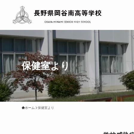
保健室より
ホーム
保健室より