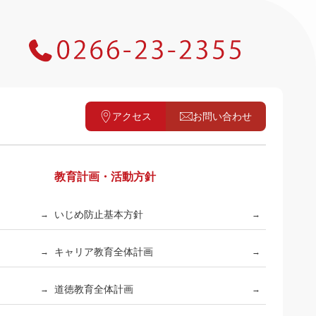
アクセス
お問い合わせ
教育計画・活動方針
いじめ防止基本方針
→
→
キャリア教育全体計画
→
→
道徳教育全体計画
→
→