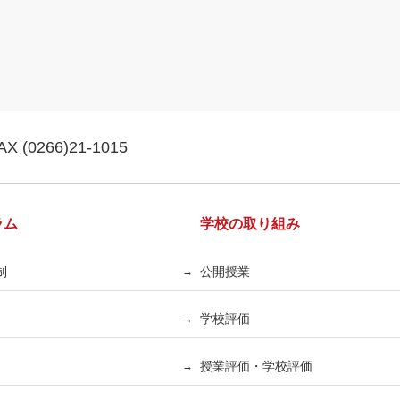
AX (0266)21-1015
ラム
学校の取り組み
制
公開授業
→
学校評価
→
授業評価・学校評価
→