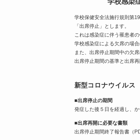
学校感染
学校保健安全法施行規則第1
「出席停止」とします。
これは感染症に伴う罹患者の
学校感染症による欠席の場合
また、出席停止期間中の欠席
出席停止期間の基準と出席再
新型コロナウイルス
■出席停止の期間
発症した後５日を経過し、か
■出席再開に必要な書類
出席停止期間終了報告書（P