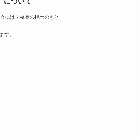
）について
場合には学校長の指示のもと
ます。