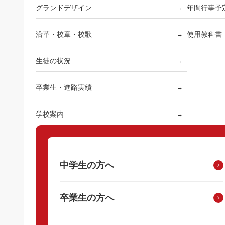
グランドデザイン
年間行事予
→
沿革・校章・校歌
使用教科書
→
生徒の状況
→
卒業生・進路実績
→
学校案内
→
中学生の方へ
卒業生の方へ