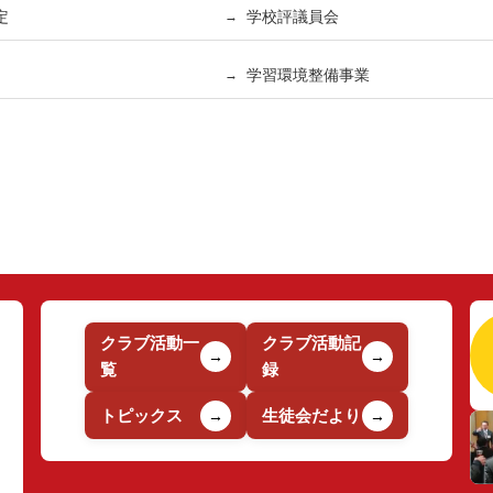
定
学校評議員会
→
学習環境整備事業
→
クラブ活動一
クラブ活動記
→
→
覧
録
トピックス
生徒会だより
→
→