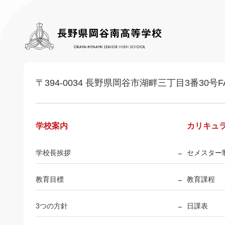
〒394-0034 長野県岡谷市湖畔三丁目3番30号
F
学校案内
カリキュ
学校長挨拶
セメスター
→
教育目標
教育課程
→
3つの方針
日課表
→