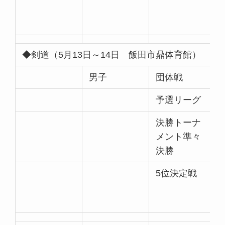
◆剣道（5月13日～14日 飯田市鼎体育館）
男子
団体戦
予選リーグ
決勝トーナ
メント準々
決勝
5位決定戦