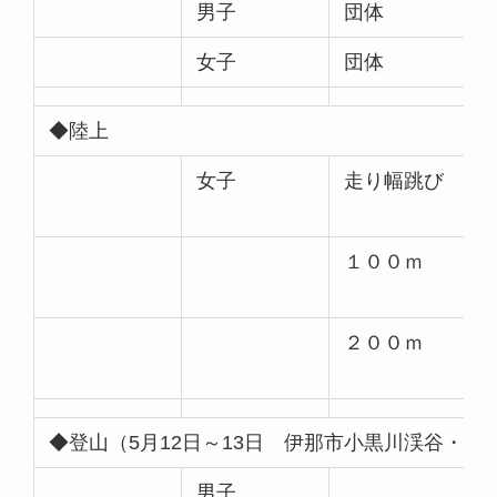
男子
団体
女子
団体
◆陸上
女子
走り幅跳び
１００ｍ
２００ｍ
◆登山（5月12日～13日 伊那市小黒川渓谷・茶
男子