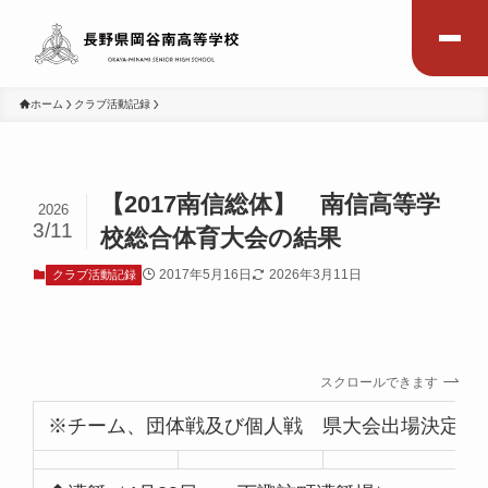
ホーム
クラブ活動記録
【2017南信総体】 南信高等学
2026
3/11
校総合体育大会の結果
2017年5月16日
2026年3月11日
クラブ活動記録
スクロールできます
※チーム、団体戦及び個人戦 県大会出場決定者