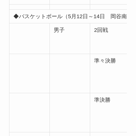
◆バスケットボール（5月12日～14日 岡谷南高
男子
2回戦
準々決勝
準決勝