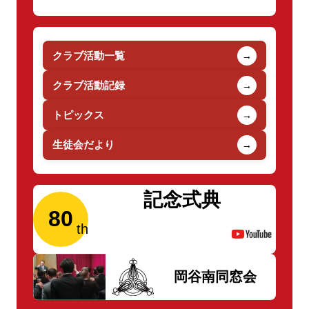
クラブ活動一覧
→
クラブ活動記録
→
トピックス
→
生徒会だより
→
記念式典
80
岡谷南同窓会