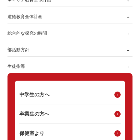
キャリア教育全体計画
→
道徳教育全体計画
→
総合的な探究の時間
→
部活動方針
→
生徒指導
→
中学生の方へ
卒業生の方へ
保健室より