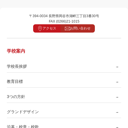
〒394-0034 長野県岡谷市湖畔三丁目3番30号
FAX (0266)21-1015
アクセス
お問い合わせ
学校案内
学校長挨拶
→
教育目標
→
3つの方針
→
グランドデザイン
→
沿革・校章・校歌
→