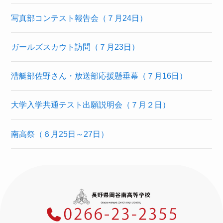
写真部コンテスト報告会（７月24日）
ガールズスカウト訪問（７月23日）
漕艇部佐野さん・放送部応援懸垂幕（７月16日）
大学入学共通テスト出願説明会（７月２日）
南高祭（６月25日～27日）