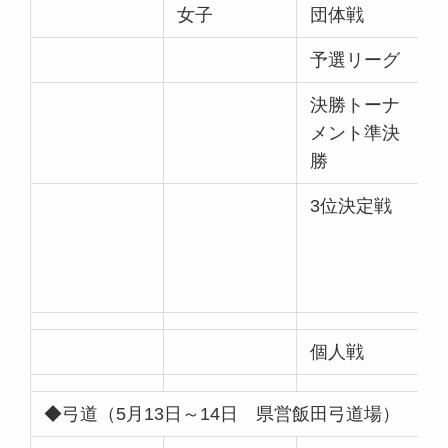
女子
団体戦
予選リーグ
決勝トーナ
メント準決
勝
3位決定戦
個人戦
◆弓道（5月13日～14日 県営飯田弓道場）