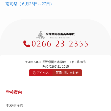
南高祭（６月25日～27日）
〒394-0034 長野県岡谷市湖畔三丁目3番30号
FAX (0266)21-1015
アクセス
お問い合わせ
学校案内
学校長挨拶
→