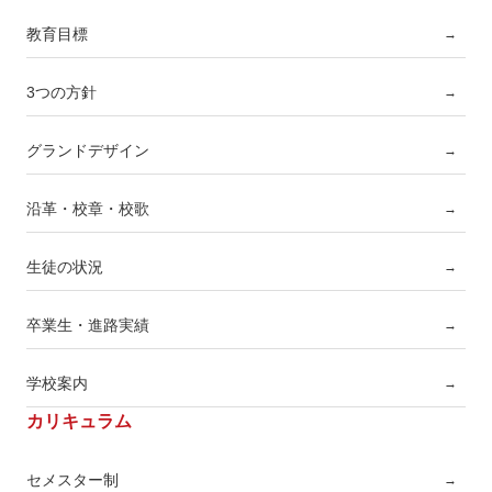
教育目標
→
3つの方針
→
グランドデザイン
→
沿革・校章・校歌
→
生徒の状況
→
卒業生・進路実績
→
学校案内
→
カリキュラム
セメスター制
→