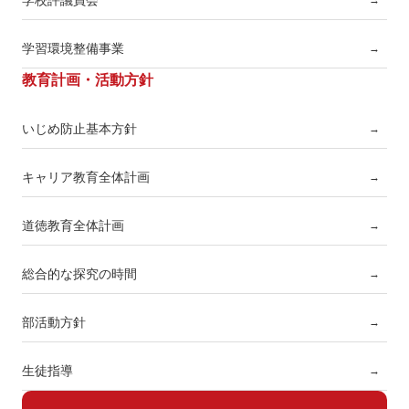
学校評議員会
→
学習環境整備事業
→
教育計画・活動方針
いじめ防止基本方針
→
キャリア教育全体計画
→
道徳教育全体計画
→
総合的な探究の時間
→
部活動方針
→
生徒指導
→