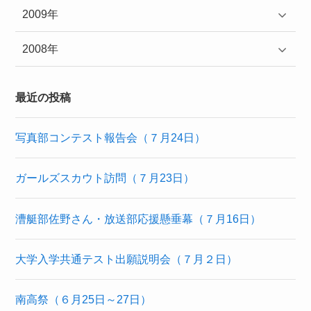
2009年
2008年
最近の投稿
写真部コンテスト報告会（７月24日）
ガールズスカウト訪問（７月23日）
漕艇部佐野さん・放送部応援懸垂幕（７月16日）
大学入学共通テスト出願説明会（７月２日）
南高祭（６月25日～27日）