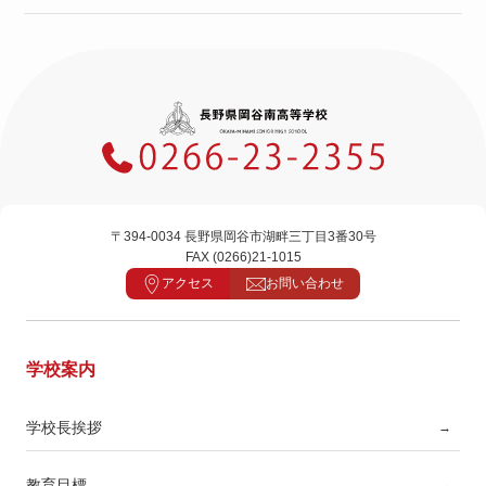
〒394-0034 長野県岡谷市湖畔三丁目3番30号
FAX (0266)21-1015
アクセス
お問い合わせ
学校案内
学校長挨拶
→
教育目標
→