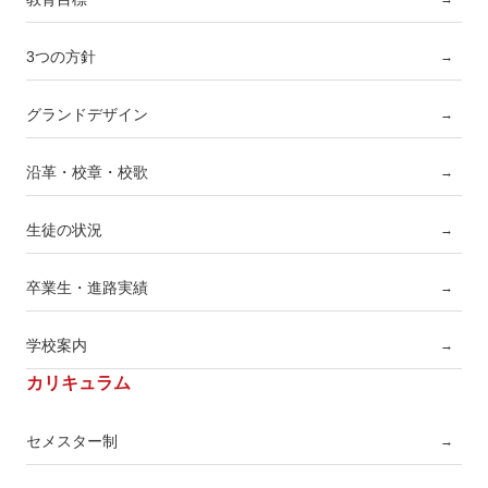
3つの方針
→
グランドデザイン
→
沿革・校章・校歌
→
生徒の状況
→
卒業生・進路実績
→
学校案内
→
カリキュラム
セメスター制
→