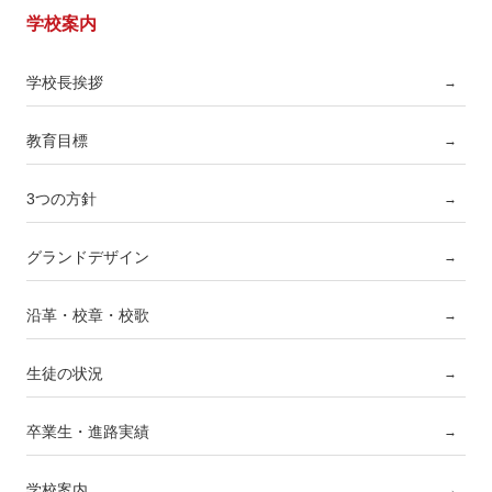
学校案内
学校長挨拶
→
教育目標
→
3つの方針
→
グランドデザイン
→
沿革・校章・校歌
→
生徒の状況
→
卒業生・進路実績
→
学校案内
→