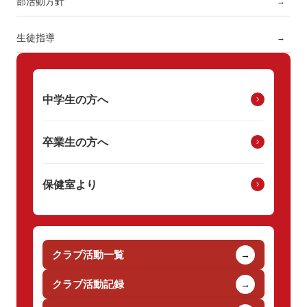
部活動方針
→
生徒指導
→
中学生の方へ
卒業生の方へ
保健室より
クラブ活動一覧
→
クラブ活動記録
→