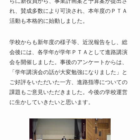
らに新役員から、事業計画案と予算案が提出さ
れ、賛成多数により可決され、本年度のＰＴＡ
活動も本格的に始動しました。
学校からも新年度の様子等、近況報告をし、総
会後には、各学年が学年ＰＴＡとして進路講演
会を開催しました。事後のアンケートからは、
「学年講演会の話が大変勉強になりました」と
ご好評をいただいた一方、進路指導についての
課題もご意見いただきました。今後の学校運営
に生かしていきたいと思います。