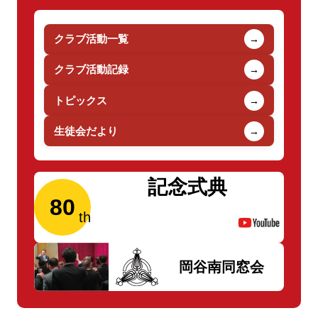
クラブ活動一覧
→
クラブ活動記録
→
トピックス
→
生徒会だより
→
記念式典
80
岡谷南同窓会