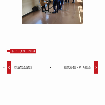
トピックス
2023
交通安全講話
授業参観・PTA総会