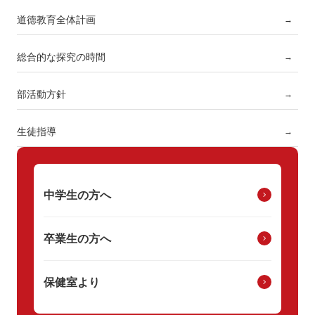
道徳教育全体計画
→
総合的な探究の時間
→
部活動方針
→
生徒指導
→
中学生の方へ
卒業生の方へ
保健室より