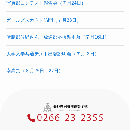
写真部コンテスト報告会（７月24日）
ガールズスカウト訪問（７月23日）
漕艇部佐野さん・放送部応援懸垂幕（７月16日）
大学入学共通テスト出願説明会（７月２日）
南高祭（６月25日～27日）