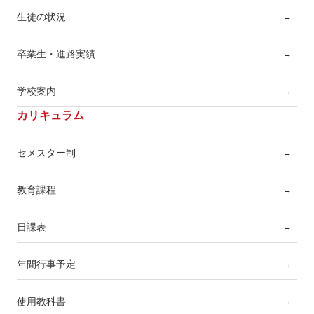
生徒の状況
→
卒業生・進路実績
→
学校案内
→
カリキュラム
セメスター制
→
教育課程
→
日課表
→
年間行事予定
→
使用教科書
→