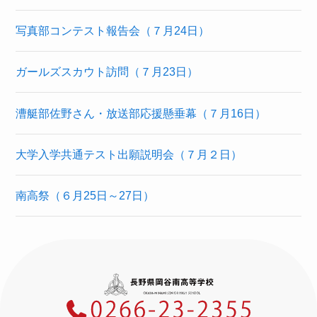
写真部コンテスト報告会（７月24日）
ガールズスカウト訪問（７月23日）
漕艇部佐野さん・放送部応援懸垂幕（７月16日）
大学入学共通テスト出願説明会（７月２日）
南高祭（６月25日～27日）