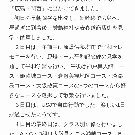
『広島・関西』に出かけてきました。
初日の早朝岡谷を出発し、新幹線で広島へ。
昼過ぎに到着後、厳島神社や表参道商店街を見
学・散策しました。
２日目は、午前中に原爆供養塔前で平和セレ
モニーを行い、原爆ドーム平和記念碑の見学を
通して平和学習を行い、 午後は神戸異人館コー
ス・姫路城コース・倉敷美観地区コース・淡路
島コース・大阪散策コースの5つのコースから好
きなコースを選択して散策を行いました。
３日目は、USJで自由行動でした。楽しい1日
が過ごせたようです。
４日目の最終日は、クラス別研修を行いまし
た。A・C・D組は大阪見どころ満載コース、B