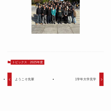
トピックス
2025年度
ようこそ先輩
1学年大学見学